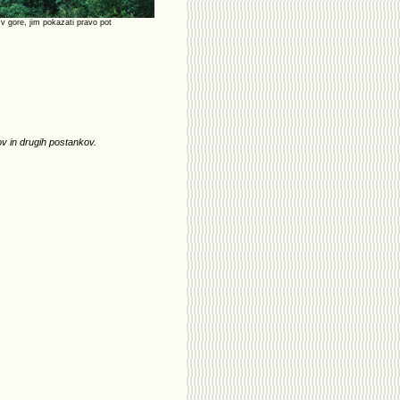
 v gore, jim pokazati pravo pot
ov in drugih postankov.