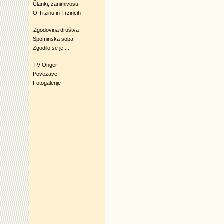
Članki, zanimivosti
O Trzinu in Trzincih
Zgodovina društva
Spominska soba
Zgodilo se je ...
TV Onger
Povezave
Fotogalerije