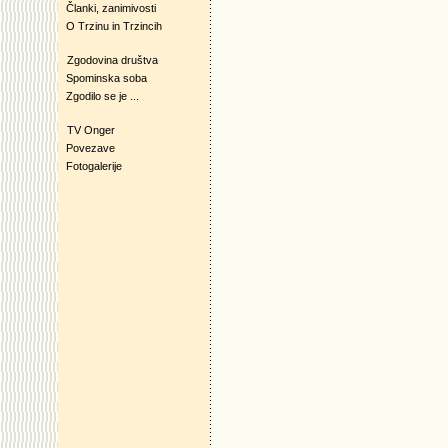
Članki, zanimivosti
O Trzinu in Trzincih
Zgodovina društva
Spominska soba
Zgodilo se je ...
TV Onger
Povezave
Fotogalerije