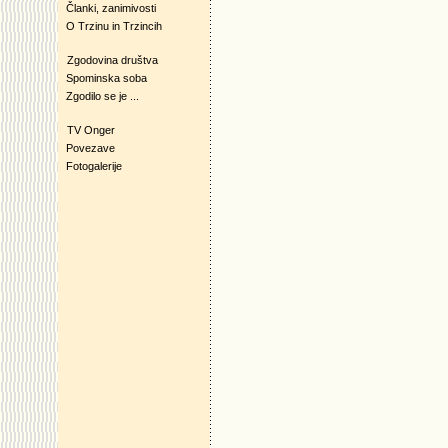
Članki, zanimivosti
O Trzinu in Trzincih
Zgodovina društva
Spominska soba
Zgodilo se je ...
TV Onger
Povezave
Fotogalerije